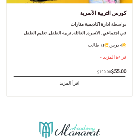
كورس التربية الأسرية
بواسطة
ادارة اكاديمية منارات
في
اجتماعي
,
الاسرة
,
العائلة
,
تربية الطفل
,
تعليم الطفل
4 درس
71 طالب
قراءة المزيد »
$55.00
$100.00
اقرأ المزيد