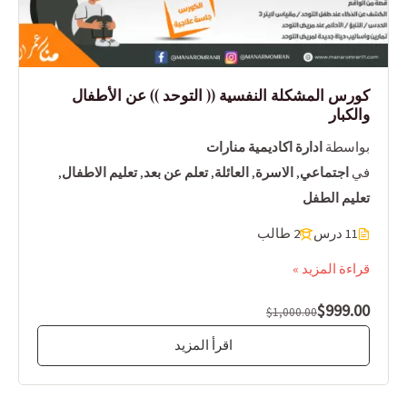
كورس المشكلة النفسية (( التوحد )) عن الأطفال
والكبار
بواسطة
ادارة اكاديمية منارات
في
اجتماعي
,
الاسرة
,
العائلة
,
تعلم عن بعد
,
تعليم الاطفال
,
تعليم الطفل
11 درس
2 طالب
قراءة المزيد »
$999.00
$1,000.00
اقرأ المزيد