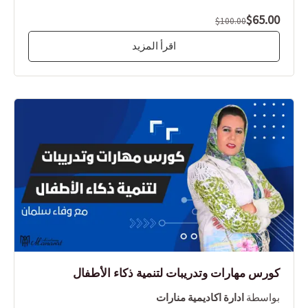
$65.00
$100.00
اقرأ المزيد
كورس مهارات وتدريبات لتنمية ذكاء الأطفال
بواسطة
ادارة اكاديمية منارات