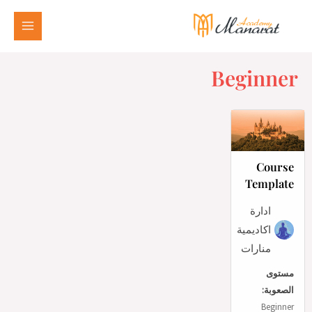
Beginner
Course
Template
ادارة
اكاديمية
منارات
مستوى
الصعوبة:
Beginner