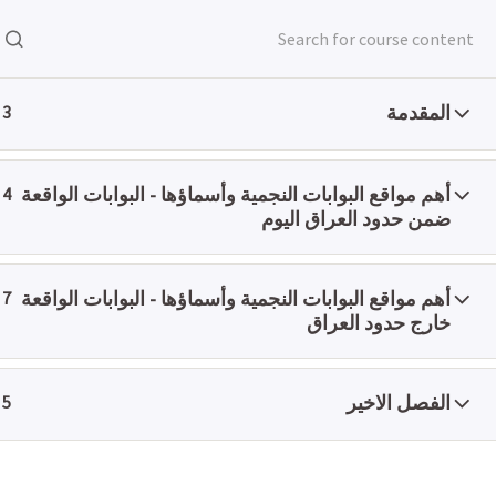
الرئيسية
All Courses
سايكولوجي
الرئيسية
عن
المقدمة
3
أهم مواقع البوابات النجمية وأسماؤها - البوابات الواقعة
4
ضمن حدود العراق اليوم
الدراسة في اكاديمية منارات هي استثمار من نوع اخر ح
أهم مواقع البوابات النجمية وأسماؤها - البوابات الواقعة
7
خارج حدود العراق
الفصل الاخير
5