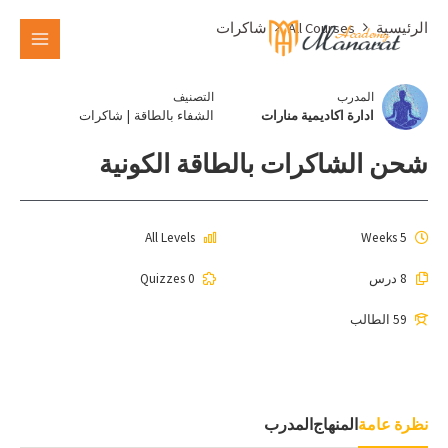
الرئيسية
All Courses
شاكرات
المدرب
التصنيف
ادارة اكاديمية منارات
الشفاء بالطاقة
|
شاكرات
شحن الشاكرات بالطاقة الكونية
All Levels
5 Weeks
8 درس
0 Quizzes
59 الطالب
نظرة عامة
المنهاج
المدرب