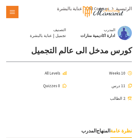
الرئيسية
All Courses
عناية بالبشرة
المدرب
التصنيف
ادارة اكاديمية منارات
تجميل
|
عناية بالبشرة
كورس مدخل الى عالم التجميل
All Levels
10 Weeks
11 درس
0 Quizzes
2 الطالب
نظرة عامة
المنهاج
المدرب